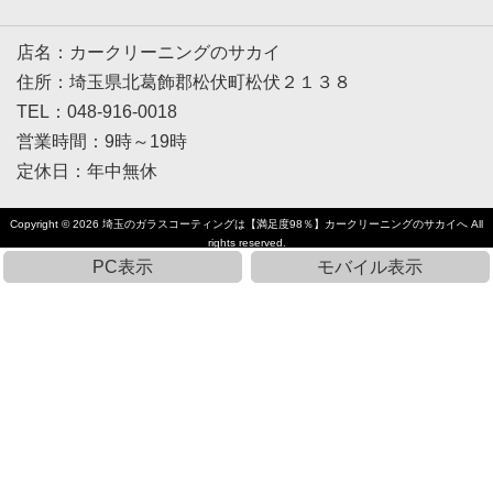
店名：カークリーニングのサカイ
住所：埼玉県北葛飾郡松伏町松伏２１３８
TEL：048-916-0018
営業時間：9時～19時
定休日：年中無休
Copyright © 2026
埼玉のガラスコーティングは【満足度98％】カークリーニングのサカイへ
All
rights reserved.
PC表示
モバイル表示