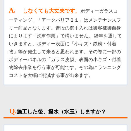
A
.
しなくても大丈夫です。
ボディーガラスコ
ーティング、「アークバリア２１」はメンテナンスフ
リー商品となります。
普段の御手入れは御客様御自身
によります「洗車作業」で構いません
。
経年を通して
いきますと、ボディー表面に「小キズ・鉄粉・付着
物」等が発生して来ると思われます。その際に一部の
ボディーパネルの「ガラス皮膜」表面の小キズ・付着
物除去作業を行う事が可能です。その為にランニング
コストを大幅に削減する事が出来ます。
Q.
施工した後、撥水（水玉）しますか？