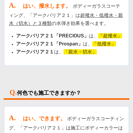
A
.
はい、撥水します。
ボディーガラスコーテ
ィング、「アークバリア２１」は
超撥水・低撥水・親
水（切水）と３種類
の水弾き効果を選べます。
アークバリア２１「PRECIOUS」
は、
「超撥水」
アークバリア２１「Prospan」
は、
「低撥水」
アークバリア２１
は、
「親水・切水」
Q.
何色でも施工できますか？
A
.
はい、できます。
ボディーガラスコーティン
グ、「アークバリア２１」は施工にボディーカラーは