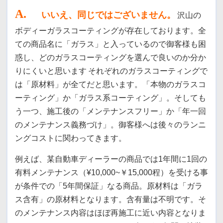
A
.
いいえ、同じではございません。
沢山の
ボディーガラスコーティングが存在しております。全
ての商品名に「ガラス」と入っているので御客様も困
惑し、どのガラスコーティングを選んで良いのか分か
りにくいと思います
それぞれのガラスコーティングで
は「原材料」が全てだと思います。「本物のガラスコ
ーティング」か「ガラス系コーティング」。そしても
う一つ、施工後の「メンテナンスフリー」か「年一回
のメンテナンス義務づけ」。御客様へは後々のランニ
ングコストに関わってきます。
例えば、某自動車ディーラーの商品では1年間に1回の
有料メンテナンス（¥10,000~￥15,000程）を受ける事
が条件での「5年間保証」なる商品。原材料は「ガラ
ス含有」の原材料となります。含有量は不明です。そ
のメンテナンス内容はほぼ再施工に近い内容となりま