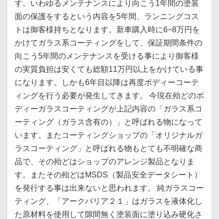
す。いわゆるメンテナンスにより向こう1年間の塗装
面の保護をするという内容を5年間、ランニングコス
トは御客様持ちとなります。新車購入時に6~8万円を
かけてガラス系コーティングをして、保証期間条件の
向こう5年間のメンテナンスを受ける事により御客様
の実質負担は安くても総額11万円以上をかけている事
になります。しかも6年目以降は再度ボディーコーテ
ィングを行う必要が発生してきます。
今現在殆どのボ
ディーガラスコーティングが上記内容の「ガラス系コ
ーティング（ガラス含有の）」と呼ばれる物になって
います。
またコーティングショップの「オリジナルガ
ラスコーティング」と呼ばれる物もとても不明確な商
品で、その殆どはショップのアレンジ製品となりま
す。またその殆どはMSDS（製品安全データシート）
を発行する事は出来ないと思われます。
純ガラスコー
ティング、「アークバリア２１」はガラスを液体化し
た原材料を使用して隙間無く塗装面に塗り込み硬化さ