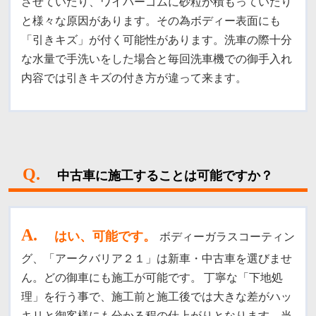
させていたり、ワイパーゴムに砂粒が積もっていたり
と様々な原因があります。その為ボディー表面にも
「引きキズ」が付く可能性があります。洗車の際十分
な水量で手洗いをした場合と毎回洗車機での御手入れ
内容では引きキズの付き方が違って来ます。
Q.
中古車に施工することは可能ですか？
A
.
はい、可能です。
ボディーガラスコーティン
グ、「アークバリア２１」は新車・中古車を選びませ
ん。どの御車にも施工が可能です。
丁寧な「下地処
理」を行う事で、施工前と施工後では大きな差がハッ
キリと御客様にも分かる程の仕上がりとなります。
当