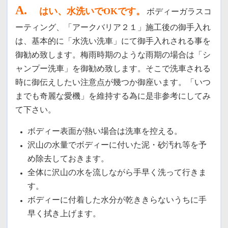
A
.
はい、水洗いでOKです。
ボディーガラスコ
ーティング、「アークバリア２１」施工後の御手入れ
は、基本的に「水洗い洗車」にて御手入れされる事を
御勧め致します。梅雨時期のような雨期の場合は「シ
ャンプー洗車」を御勧め致します。
そこで洗車される
時に御伝えしたい注意点が幾つか御座います。「いつ
までも奇麗な愛機」を維持する為に是非参考にしてみ
て下さい。
ボディー表面が熱い場合は洗車を控える。
沢山の水量でボディーに付いた泥・砂汚れ等を予
め除去しておきます。
全体に沢山の水を流しながら手早く洗って行きま
す。
ボディーに付着した水分が乾ききらないうちに手
早く拭き上げます。