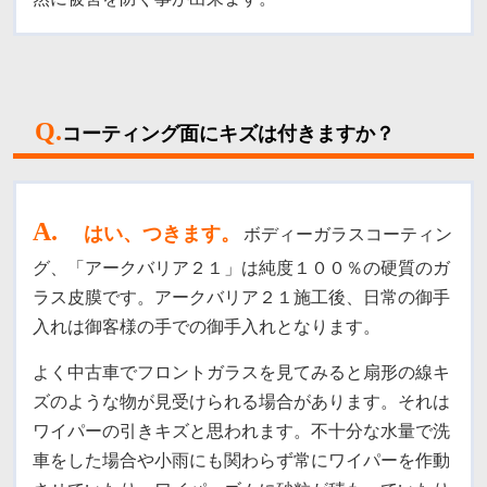
Q.
コーティング面にキズは付きますか？
A
.
はい、つきます。
ボディーガラスコーティン
グ、「アークバリア２１」は純度１００％の硬質のガ
ラス皮膜です。
アークバリア２１施工後、日常の御手
入れは御客様の手での御手入れとなります。
よく中古車でフロントガラスを見てみると扇形の線キ
ズのような物が見受けられる場合があります。それは
ワイパーの引きキズと思われます。不十分な水量で洗
車をした場合や小雨にも関わらず常にワイパーを作動