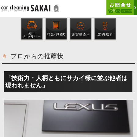
プロからの推薦状
「技術力・人柄ともにサカイ様に並ぶ他者は
現われません」