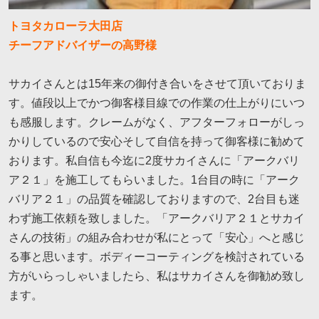
トヨタカローラ大田店
チーフアドバイザーの高野様
サカイさんとは15年来の御付き合いをさせて頂いておりま
す。値段以上でかつ御客様目線での作業の仕上がりにいつ
も感服します。クレームがなく、アフターフォローがしっ
かりしているので安心そして自信を持って御客様に勧めて
おります。私自信も今迄に2度サカイさんに「アークバリ
ア２１」を施工してもらいました。1台目の時に「アーク
バリア２１」の品質を確認しておりますので、2台目も迷
わず施工依頼を致しました。「アークバリア２１とサカイ
さんの技術」の組み合わせが私にとって「安心」へと感じ
る事と思います。ボディーコーティングを検討されている
方がいらっしゃいましたら、私はサカイさんを御勧め致し
ます。