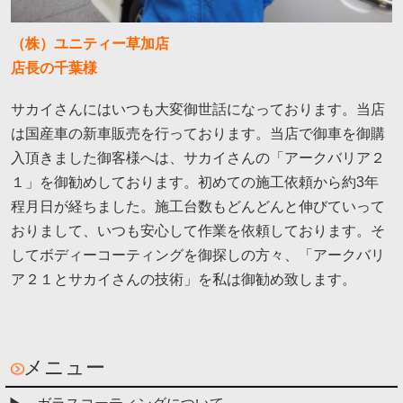
（株）ユニティー草加店
店長の千葉様
サカイさんにはいつも大変御世話になっております。当店
は国産車の新車販売を行っております。当店で御車を御購
入頂きました御客様へは、サカイさんの「アークバリア２
１」を御勧めしております。初めての施工依頼から約3年
程月日が経ちました。施工台数もどんどんと伸びていって
おりまして、いつも安心して作業を依頼しております。そ
してボディーコーティングを御探しの方々、「アークバリ
ア２１とサカイさんの技術」を私は御勧め致します。
メニュー