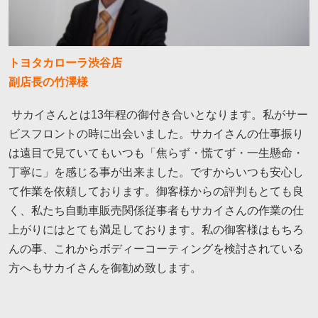
トヨタカローラ渋谷店
副店長の竹澤様
サカイさんとは13年程の御付き合いとなります。私がサー
ビスフロントの時に出会いました。サカイさんの仕事振り
は遠目で見ていてもいつも「焦らず・慌てず・一生懸命・
丁寧に」を感じる事が出来ました。ですからいつも安心し
て作業を依頼しております。御客様からの評判もとても良
く、私たち自動車販売関係従事者もサカイさんの作業の仕
上がりにはとても満足しております。私の御客様はもちろ
んの事、これからボディーコーティングを検討されている
方へもサカイさんを御勧め致します。